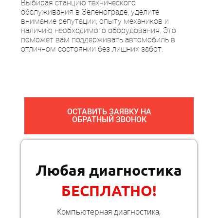
Выбирая станцию технического
обслуживания в Зеленограде, уделите
внимание репутации, опыту механиков и
наличию необходимого оборудования. Это
поможет вам поддерживать автомобиль в
отличном состоянии без лишних забот.
ОСТАВИТЬ ЗАЯВКУ НА
ОБРАТНЫЙ ЗВОНОК
Любая диагностика
БЕСПЛАТНО!
Компьютерная диагностика,